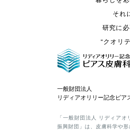
それ
研究に必
“クオリ
一般財団法人
リディアオリリー記念ピア
「一般財団法人 リディアオ
振興財団」は、皮膚科学や形