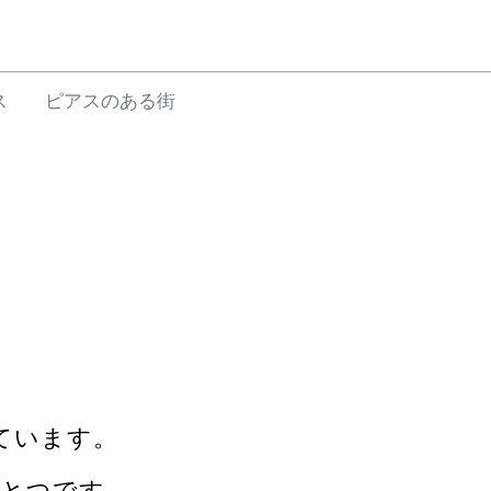
ス
ピアスのある街
、
ています。
ひとつです。