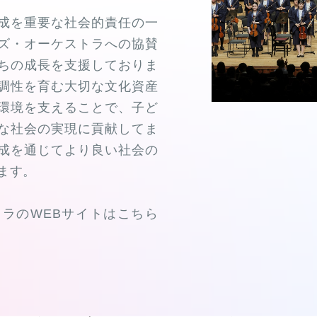
成を重要な社会的責任の一
ズ・オーケストラへの協賛
ちの成長を支援しておりま
調性を育む大切な文化資産
環境を支えることで、子ど
な社会の実現に貢献してま
成を通じてより良い社会の
ます。
ラのWEBサイトはこちら