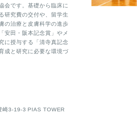
協会です。基礎から臨床に
る研究費の交付や、留学生
膚の治療と皮膚科学の進歩
「安田・阪本記念賞」やメ
究に授与する「清寺真記念
育成と研究に必要な環境づ
3-19-3 PIAS TOWER