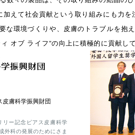
に加えて社会貢献という取り組みにも力を
要な環境づくりや、
皮膚のトラブルを抱
ティ オブ ライフ”の向上に
積極的に貢献し
ス皮膚科学振興財団
リリー記念ピアス皮膚科学
成外科の発展のためにさま