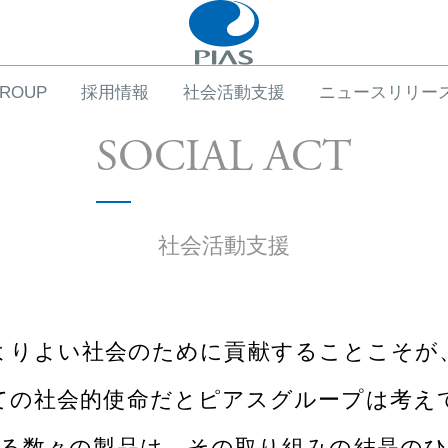
GROUP
採用情報
社会活動支援
ニュースリリー
SOCIAL ACT
よりよい社会のために貢献することこそが
ての社会的使命だと
ピアスグループは考え
る数々の製品は、
その取り組みの結晶の