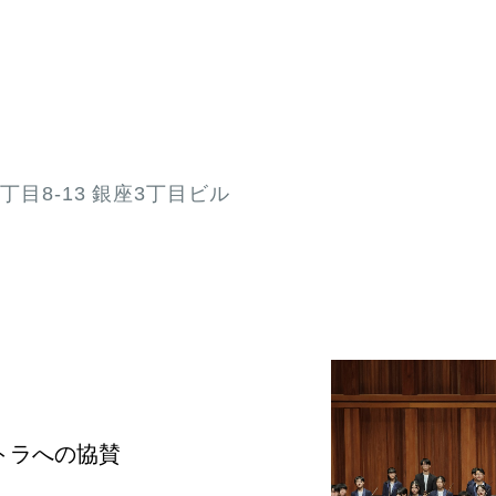
3丁目8-13 銀座3丁目ビル
トラへの協賛